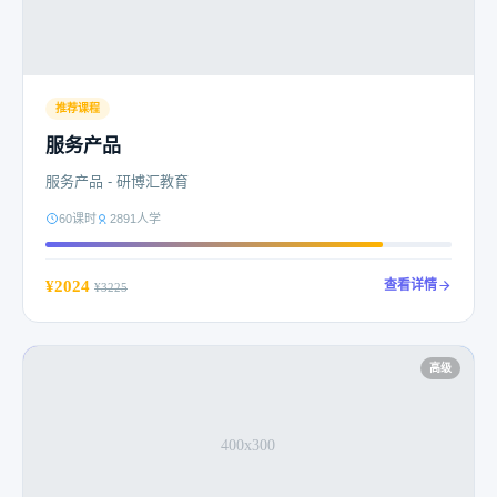
推荐课程
服务产品
服务产品 - 研博汇教育
60课时
2891人学
¥2024
查看详情
¥3225
高级