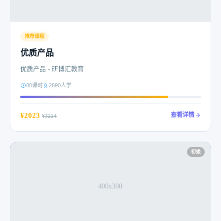
推荐课程
优质产品
优质产品 - 研博汇教育
80课时
2890人学
¥2023
查看详情
¥3224
初级