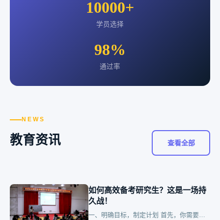
10000+
学员选择
98%
通过率
NEWS
教育资讯
查看全部
如何高效备考研究生？这是一场持
久战！
一、明确目标，制定计划 首先，你需要清