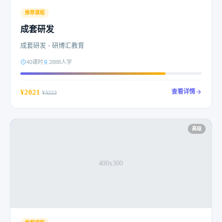
推荐课程
成套研发
成套研发 - 研博汇教育
40课时
2888人学
¥2021
查看详情
¥3222
高级