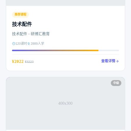
推荐课程
技术配件
技术配件 - 研博汇教育
120课时
2889人学
¥2022
查看详情
¥3223
中级