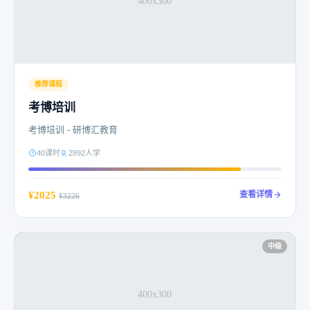
推荐课程
考博培训
考博培训 - 研博汇教育
40课时
2892人学
¥2025
查看详情
¥3226
中级