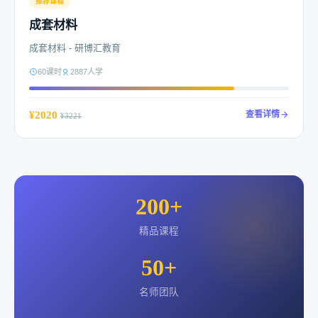
推荐课程
成套材料
成套材料 - 研博汇教育
60课时
2887人学
¥2020
查看详情
¥3221
200+
精品课程
50+
名师团队